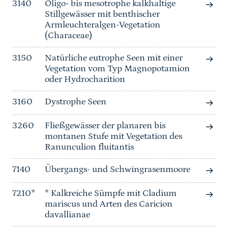
3140
Oligo- bis mesotrophe kalkhaltige
Stillgewässer mit benthischer
Armleuchteralgen-Vegetation
(Characeae)
3150
Natürliche eutrophe Seen mit einer
Vegetation vom Typ Magnopotamion
oder Hydrocharition
3160
Dystrophe Seen
3260
Fließgewässer der planaren bis
montanen Stufe mit Vegetation des
Ranunculion fluitantis
7140
Übergangs- und Schwingrasenmoore
7210*
* Kalkreiche Sümpfe mit Cladium
mariscus und Arten des Caricion
davallianae