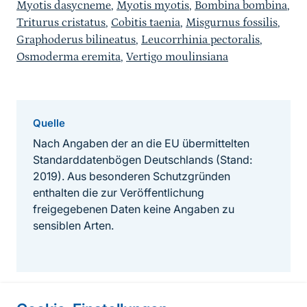
Myotis dasycneme
,
Myotis myotis
,
Bombina bombina
,
Triturus cristatus
,
Cobitis taenia
,
Misgurnus fossilis
,
Graphoderus bilineatus
,
Leucorrhinia pectoralis
,
Osmoderma eremita
,
Vertigo moulinsiana
Quelle
Nach Angaben der an die EU übermittelten
Standarddatenbögen Deutschlands (Stand:
2019). Aus besonderen Schutzgründen
enthalten die zur Veröffentlichung
freigegebenen Daten keine Angaben zu
sensiblen Arten.