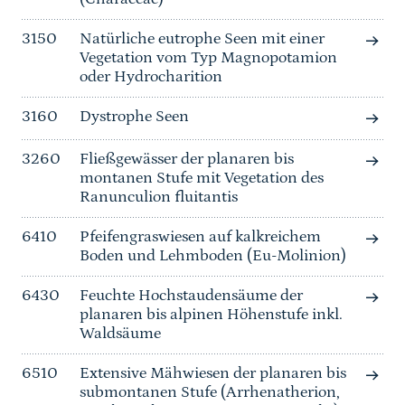
3150
Natürliche eutrophe Seen mit einer
Vegetation vom Typ Magnopotamion
oder Hydrocharition
3160
Dystrophe Seen
3260
Fließgewässer der planaren bis
montanen Stufe mit Vegetation des
Ranunculion fluitantis
6410
Pfeifengraswiesen auf kalkreichem
Boden und Lehmboden (Eu-Molinion)
6430
Feuchte Hochstaudensäume der
planaren bis alpinen Höhenstufe inkl.
Waldsäume
6510
Extensive Mähwiesen der planaren bis
submontanen Stufe (Arrhenatherion,