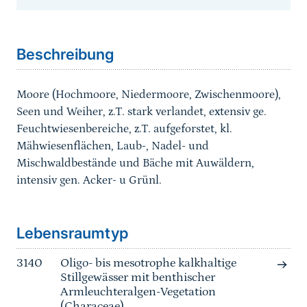
Sprungmarke
Beschreibung
Moore (Hochmoore, Niedermoore, Zwischenmoore),
Seen und Weiher, z.T. stark verlandet, extensiv ge.
Feuchtwiesenbereiche, z.T. aufgeforstet, kl.
Mähwiesenflächen, Laub-, Nadel- und
Mischwaldbestände und Bäche mit Auwäldern,
intensiv gen. Acker- u Grünl.
Sprungmarke
Lebensraumtyp
3140
Oligo- bis mesotrophe kalkhaltige
Stillgewässer mit benthischer
Armleuchteralgen-Vegetation
(Characeae)