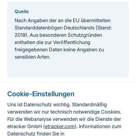
Quelle
Nach Angaben der an die EU übermittelten
Standarddatenbögen Deutschlands (Stand:
2019). Aus besonderen Schutzgründen
enthalten die zur Veröffentlichung
freigegebenen Daten keine Angaben zu
sensiblen Arten.
Cookie-Einstellungen
Informationen zur Seite
Uns ist Datenschutz wichtig. Standardmäßig
verwenden wir nur technisch notwendige Cookies.
Fußzeile
Kontakt zum BfN
Für die Webanalyse verwenden wir die Dienste der
Kontaktformular
etracker GmbH (
etracker.com
). Informationen zum
Datenschutz finden Sie in