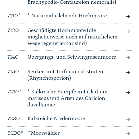
Brachypodio-Centaureion nemoralis)
7110*
* Naturnahe lebende Hochmoore
7120
Geschädigte Hochmoore (die
möglicherweise noch auf natürlichem
Wege regenerierbar sind)
7140
Übergangs- und Schwingrasenmoore
7150
Senken mit Torfmoorsubstraten
(Rhynchosporion)
7210*
* Kalkreiche Sümpfe mit Cladium
mariscus und Arten des Caricion
davallianae
7230
Kalkreiche Niedermoore
91D0*
*Moorwälder