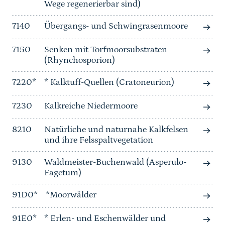
Wege regenerierbar sind)
7140
Übergangs- und Schwingrasenmoore
7150
Senken mit Torfmoorsubstraten
(Rhynchosporion)
7220*
* Kalktuff-Quellen (Cratoneurion)
7230
Kalkreiche Niedermoore
8210
Natürliche und naturnahe Kalkfelsen
und ihre Felsspaltvegetation
9130
Waldmeister-Buchenwald (Asperulo-
Fagetum)
91D0*
*Moorwälder
91E0*
* Erlen- und Eschenwälder und