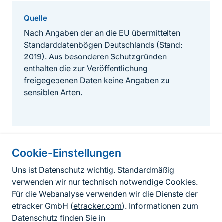
Quelle
Nach Angaben der an die EU übermittelten
Standarddatenbögen Deutschlands (Stand:
2019). Aus besonderen Schutzgründen
enthalten die zur Veröffentlichung
freigegebenen Daten keine Angaben zu
sensiblen Arten.
Cookie-Einstellungen
Informationen zur Seite
Uns ist Datenschutz wichtig. Standardmäßig
verwenden wir nur technisch notwendige Cookies.
Fußzeile
Kontakt zum BfN
Für die Webanalyse verwenden wir die Dienste der
Kontaktformular
etracker GmbH (
etracker.com
). Informationen zum
Datenschutz finden Sie in