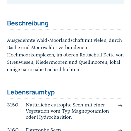
Sprungmarke
Beschreibung
Ausgedehnte Wald-Moorlandschaft mit vielen, durch
Bäche und Moorwälder verbundenen
Hochmoorkomplexen, im oberen Rottachtal Kette von
Streuwiesen, Niedermooren und Quellmooren, lokal
einige naturnahe Bachschluchten
Sprungmarke
Lebensraumtyp
3150
Natürliche eutrophe Seen mit einer
Vegetation vom Typ Magnopotamion
oder Hydrocharition
3160
Dystrophe Seen