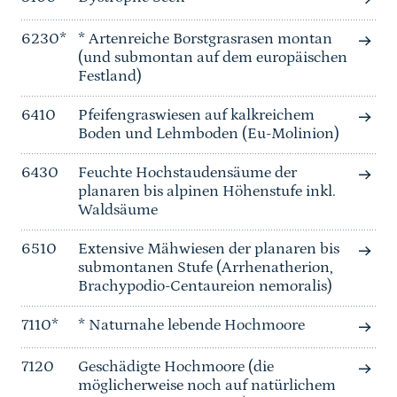
6230*
* Artenreiche Borstgrasrasen montan
(und submontan auf dem europäischen
Festland)
6410
Pfeifengraswiesen auf kalkreichem
Boden und Lehmboden (Eu-Molinion)
6430
Feuchte Hochstaudensäume der
planaren bis alpinen Höhenstufe inkl.
Waldsäume
6510
Extensive Mähwiesen der planaren bis
submontanen Stufe (Arrhenatherion,
Brachypodio-Centaureion nemoralis)
7110*
* Naturnahe lebende Hochmoore
7120
Geschädigte Hochmoore (die
möglicherweise noch auf natürlichem