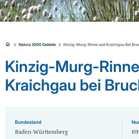
Sie
Natura 2000 Gebiete
Kinzig-Murg-Rinne und Kraichgau Bei Bru
sind
Kinzig-Murg-Rinne
hier:
Kraichgau bei Bruc
Bundesland
Nu
Baden-Württemberg
69