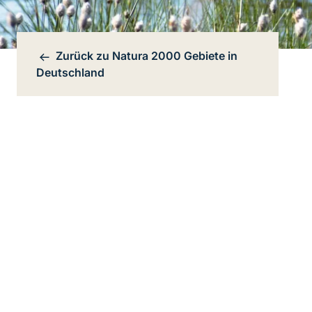
Zurück zu
Natura 2000 Gebiete in
Bereichsnavigation
Deutschland