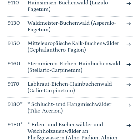
9110
Hainsimsen-Buchenwald (Luzulo-
Fagetum)
9130
Waldmeister-Buchenwald (Asperulo-
Fagetum)
9150
Mitteleuropäische Kalk-Buchenwälder
(Cephalanthero-Fagion)
9160
Sternmieren-Eichen-Hainbuchenwald
(Stellario-Carpinetum)
9170
Labkraut-Eichen-Hainbuchenwald
(Galio-Carpinetum)
9180*
* Schlucht- und Hangmischwälder
(Tilio-Acerion)
91E0*
* Erlen- und Eschenwälder und
Weichholzauenwälder an
Fließgewässern (Alno-Padion, Alnion