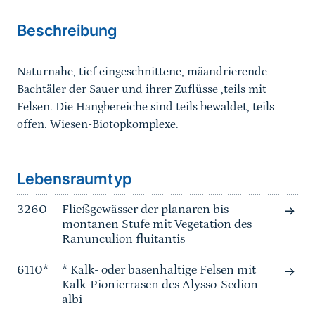
Beschreibung
Naturnahe, tief eingeschnittene, mäandrierende
Bachtäler der Sauer und ihrer Zuflüsse ,teils mit
Felsen. Die Hangbereiche sind teils bewaldet, teils
offen. Wiesen-Biotopkomplexe.
Sprungmarke
Lebensraumtyp
3260
Fließgewässer der planaren bis
montanen Stufe mit Vegetation des
Ranunculion fluitantis
6110*
* Kalk- oder basenhaltige Felsen mit
Kalk-Pionierrasen des Alysso-Sedion
albi