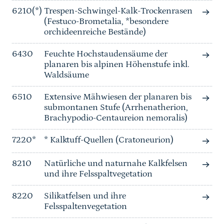
6210(*)
Trespen-Schwingel-Kalk-Trockenrasen
(Festuco-Brometalia, *besondere
orchideenreiche Bestände)
6430
Feuchte Hochstaudensäume der
planaren bis alpinen Höhenstufe inkl.
Waldsäume
6510
Extensive Mähwiesen der planaren bis
submontanen Stufe (Arrhenatherion,
Brachypodio-Centaureion nemoralis)
7220*
* Kalktuff-Quellen (Cratoneurion)
8210
Natürliche und naturnahe Kalkfelsen
und ihre Felsspaltvegetation
8220
Silikatfelsen und ihre
Felsspaltenvegetation