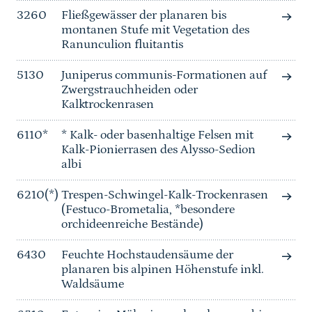
3260
Fließgewässer der planaren bis
montanen Stufe mit Vegetation des
Ranunculion fluitantis
5130
Juniperus communis-Formationen auf
Zwergstrauchheiden oder
Kalktrockenrasen
6110*
* Kalk- oder basenhaltige Felsen mit
Kalk-Pionierrasen des Alysso-Sedion
albi
6210(*)
Trespen-Schwingel-Kalk-Trockenrasen
(Festuco-Brometalia, *besondere
orchideenreiche Bestände)
6430
Feuchte Hochstaudensäume der
planaren bis alpinen Höhenstufe inkl.
Waldsäume