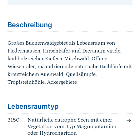
Sprungmarke
Beschreibung
Großes Buchenwaldgebiet als Lebensraum von
Fledermäusen, Hirschkäfer und Dicranum viride,
laubholzreicher Kiefern-Mischwald. Offene
Wiesentäler, mäandrierende naturnahe Bachläufe mit
krautreichem Auenwald, Quellsümpfe.
Tropfsteinhöhle. Ackergebiete
Sprungmarke
Lebensraumtyp
3150
Natürliche eutrophe Seen mit einer
Vegetation vom Typ Magnopotamion
oder Hydrocharition