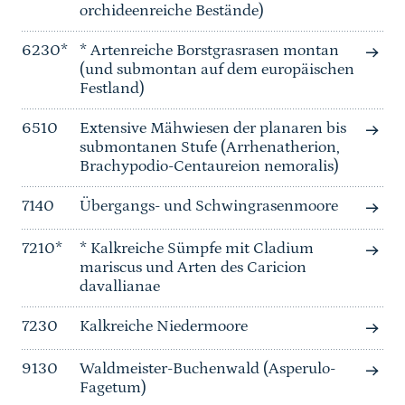
orchideenreiche Bestände)
6230*
* Artenreiche Borstgrasrasen montan
(und submontan auf dem europäischen
Festland)
6510
Extensive Mähwiesen der planaren bis
submontanen Stufe (Arrhenatherion,
Brachypodio-Centaureion nemoralis)
7140
Übergangs- und Schwingrasenmoore
7210*
* Kalkreiche Sümpfe mit Cladium
mariscus und Arten des Caricion
davallianae
7230
Kalkreiche Niedermoore
9130
Waldmeister-Buchenwald (Asperulo-
Fagetum)