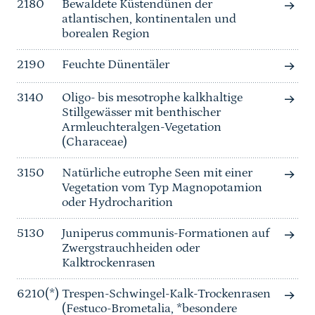
2180
Bewaldete Küstendünen der
atlantischen, kontinentalen und
borealen Region
2190
Feuchte Dünentäler
3140
Oligo- bis mesotrophe kalkhaltige
Stillgewässer mit benthischer
Armleuchteralgen-Vegetation
(Characeae)
3150
Natürliche eutrophe Seen mit einer
Vegetation vom Typ Magnopotamion
oder Hydrocharition
5130
Juniperus communis-Formationen auf
Zwergstrauchheiden oder
Kalktrockenrasen
6210(*)
Trespen-Schwingel-Kalk-Trockenrasen
(Festuco-Brometalia, *besondere