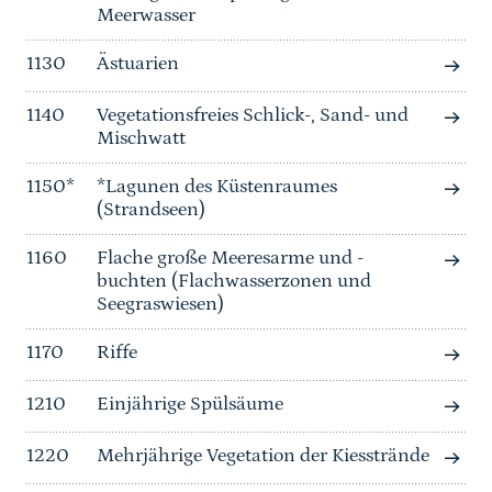
Meerwasser
1130
Ästuarien
1140
Vegetationsfreies Schlick-, Sand- und
Mischwatt
1150*
*Lagunen des Küstenraumes
(Strandseen)
1160
Flache große Meeresarme und -
buchten (Flachwasserzonen und
Seegraswiesen)
1170
Riffe
1210
Einjährige Spülsäume
1220
Mehrjährige Vegetation der Kiesstrände