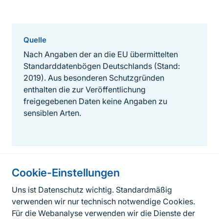
Quelle
Nach Angaben der an die EU übermittelten
Standarddatenbögen Deutschlands (Stand:
2019). Aus besonderen Schutzgründen
enthalten die zur Veröffentlichung
freigegebenen Daten keine Angaben zu
sensiblen Arten.
Cookie-Einstellungen
Informationen zur Seite
Uns ist Datenschutz wichtig. Standardmäßig
verwenden wir nur technisch notwendige Cookies.
Fußzeile
Kontakt zum BfN
Für die Webanalyse verwenden wir die Dienste der