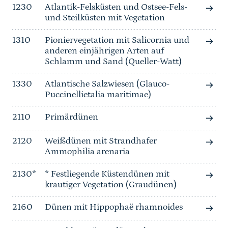
1230
Atlantik-Felsküsten und Ostsee-Fels-
und Steilküsten mit Vegetation
1310
Pioniervegetation mit Salicornia und
anderen einjährigen Arten auf
Schlamm und Sand (Queller-Watt)
1330
Atlantische Salzwiesen (Glauco-
Puccinellietalia maritimae)
2110
Primärdünen
2120
Weißdünen mit Strandhafer
Ammophilia arenaria
2130*
* Festliegende Küstendünen mit
krautiger Vegetation (Graudünen)
2160
Dünen mit Hippophaë rhamnoides