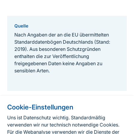
Quelle
Nach Angaben der an die EU übermittelten
Standarddatenbögen Deutschlands (Stand:
2019). Aus besonderen Schutzgründen
enthalten die zur Veröffentlichung
freigegebenen Daten keine Angaben zu
sensiblen Arten.
Cookie-Einstellungen
Informationen zur Seite
Uns ist Datenschutz wichtig. Standardmäßig
verwenden wir nur technisch notwendige Cookies.
Fußzeile
Kontakt zum BfN
Für die Webanalyse verwenden wir die Dienste der