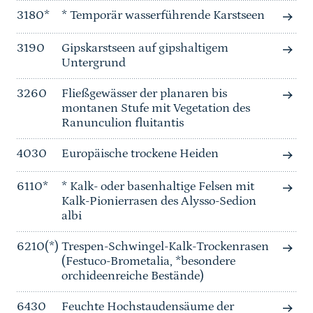
3180*
* Temporär wasserführende Karstseen
3190
Gipskarstseen auf gipshaltigem
Untergrund
3260
Fließgewässer der planaren bis
montanen Stufe mit Vegetation des
Ranunculion fluitantis
4030
Europäische trockene Heiden
6110*
* Kalk- oder basenhaltige Felsen mit
Kalk-Pionierrasen des Alysso-Sedion
albi
6210(*)
Trespen-Schwingel-Kalk-Trockenrasen
(Festuco-Brometalia, *besondere
orchideenreiche Bestände)
6430
Feuchte Hochstaudensäume der