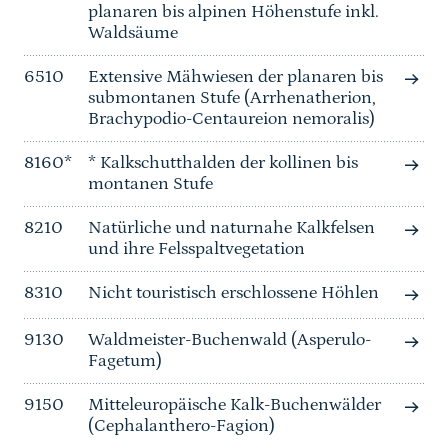
planaren bis alpinen Höhenstufe inkl.
Waldsäume
6510
Extensive Mähwiesen der planaren bis
submontanen Stufe (Arrhenatherion,
Brachypodio-Centaureion nemoralis)
8160*
* Kalkschutthalden der kollinen bis
montanen Stufe
8210
Natürliche und naturnahe Kalkfelsen
und ihre Felsspaltvegetation
8310
Nicht touristisch erschlossene Höhlen
9130
Waldmeister-Buchenwald (Asperulo-
Fagetum)
9150
Mitteleuropäische Kalk-Buchenwälder
(Cephalanthero-Fagion)