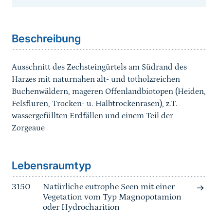
Sprungmarke
Beschreibung
Ausschnitt des Zechsteingürtels am Südrand des
Harzes mit naturnahen alt- und totholzreichen
Buchenwäldern, mageren Offenlandbiotopen (Heiden,
Felsfluren, Trocken- u. Halbtrockenrasen), z.T.
wassergefüllten Erdfällen und einem Teil der
Zorgeaue
Sprungmarke
Lebensraumtyp
3150
Natürliche eutrophe Seen mit einer
Vegetation vom Typ Magnopotamion
oder Hydrocharition