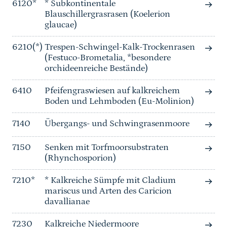
6120*
* Subkontinentale
Blauschillergrasrasen (Koelerion
glaucae)
6210(*)
Trespen-Schwingel-Kalk-Trockenrasen
(Festuco-Brometalia, *besondere
orchideenreiche Bestände)
6410
Pfeifengraswiesen auf kalkreichem
Boden und Lehmboden (Eu-Molinion)
7140
Übergangs- und Schwingrasenmoore
7150
Senken mit Torfmoorsubstraten
(Rhynchosporion)
7210*
* Kalkreiche Sümpfe mit Cladium
mariscus und Arten des Caricion
davallianae
7230
Kalkreiche Niedermoore