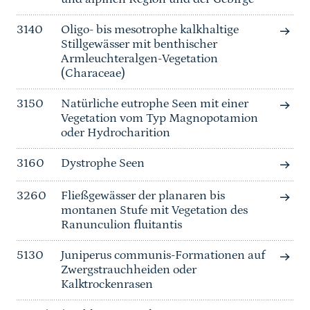
3140
Oligo- bis mesotrophe kalkhaltige
Stillgewässer mit benthischer
Armleuchteralgen-Vegetation
(Characeae)
3150
Natürliche eutrophe Seen mit einer
Vegetation vom Typ Magnopotamion
oder Hydrocharition
3160
Dystrophe Seen
3260
Fließgewässer der planaren bis
montanen Stufe mit Vegetation des
Ranunculion fluitantis
5130
Juniperus communis-Formationen auf
Zwergstrauchheiden oder
Kalktrockenrasen