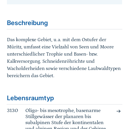
Sprungmarke
Beschreibung
Das komplexe Gebiet, u.a. mit dem Ostufer der
Müritz, umfasst eine Vielzahl von Seen und Moore
unterschiedlicher Trophie und Basen- bzw.
Kalkversorgung. Schneidenröhrichte und
Wacholderheiden sowie verschiedene Laubwaldtypen
bereichern das Gebiet.
Sprungmarke
Lebensraumtyp
3130
Oligo- bis mesotrophe, basenarme
Stillgewässer der planaren bis
subalpinen Stufe der kontinentalen
und alpinen Region und der Gebirge