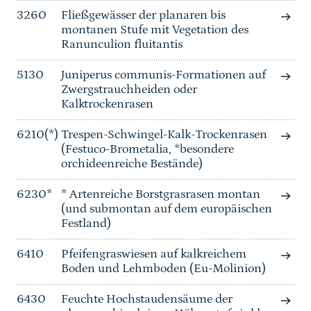
3260
Fließgewässer der planaren bis
montanen Stufe mit Vegetation des
Ranunculion fluitantis
5130
Juniperus communis-Formationen auf
Zwergstrauchheiden oder
Kalktrockenrasen
6210(*)
Trespen-Schwingel-Kalk-Trockenrasen
(Festuco-Brometalia, *besondere
orchideenreiche Bestände)
6230*
* Artenreiche Borstgrasrasen montan
(und submontan auf dem europäischen
Festland)
6410
Pfeifengraswiesen auf kalkreichem
Boden und Lehmboden (Eu-Molinion)
6430
Feuchte Hochstaudensäume der