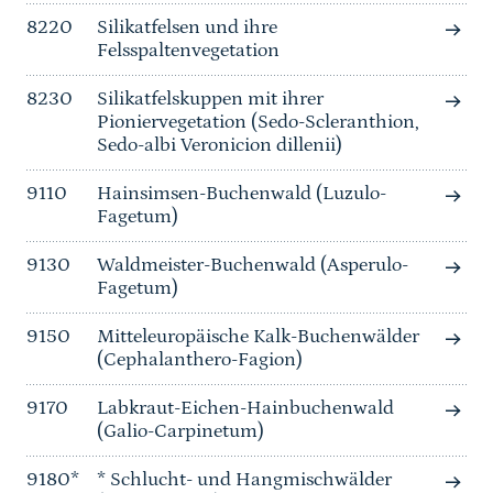
8220
Silikatfelsen und ihre
Felsspaltenvegetation
8230
Silikatfelskuppen mit ihrer
Pioniervegetation (Sedo-Scleranthion,
Sedo-albi Veronicion dillenii)
9110
Hainsimsen-Buchenwald (Luzulo-
Fagetum)
9130
Waldmeister-Buchenwald (Asperulo-
Fagetum)
9150
Mitteleuropäische Kalk-Buchenwälder
(Cephalanthero-Fagion)
9170
Labkraut-Eichen-Hainbuchenwald
(Galio-Carpinetum)
9180*
* Schlucht- und Hangmischwälder