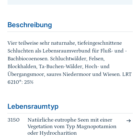
Sprungmarke
Beschreibung
Vier teilweise sehr naturnahe, tiefeingeschnittene
Schluchten als Lebensraumverbund für Fluß- und -
Bachbiocoenosen. Schluchtwälder, Felsen,
Blockhalden, Ta-Buchen-Wälder, Hoch- und
Übergangsmoor, saures Niedermoor und Wiesen. LRT
6210*: 25%
Sprungmarke
Lebensraumtyp
3150
Natürliche eutrophe Seen mit einer
Vegetation vom Typ Magnopotamion
oder Hydrocharition