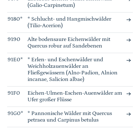
(Galio-Carpinetum)
9180*
* Schlucht- und Hangmischwälder
(Tilio-Acerion)
9190
Alte bodensaure Eichenwälder mit
Quercus robur auf Sandebenen
91E0*
* Erlen- und Eschenwälder und
Weichholzauenwälder an
Fließgewässern (Alno-Padion, Alnion
incanae, Salicion albae)
91F0
Eichen-Ulmen-Eschen-Auenwälder am
Ufer großer Flüsse
91G0*
* Pannonische Wälder mit Quercus
petraea und Carpinus betulus