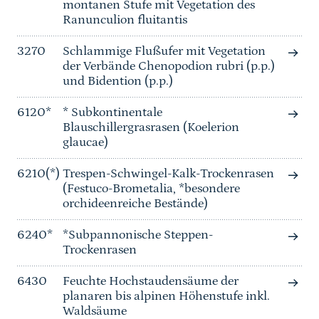
montanen Stufe mit Vegetation des
Ranunculion fluitantis
3270
Schlammige Flußufer mit Vegetation
der Verbände Chenopodion rubri (p.p.)
und Bidention (p.p.)
6120*
* Subkontinentale
Blauschillergrasrasen (Koelerion
glaucae)
6210(*)
Trespen-Schwingel-Kalk-Trockenrasen
(Festuco-Brometalia, *besondere
orchideenreiche Bestände)
6240*
*Subpannonische Steppen-
Trockenrasen
6430
Feuchte Hochstaudensäume der
planaren bis alpinen Höhenstufe inkl.
Waldsäume