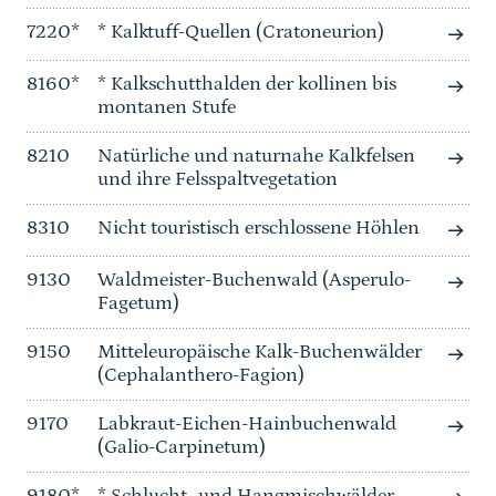
7220*
* Kalktuff-Quellen (Cratoneurion)
8160*
* Kalkschutthalden der kollinen bis
montanen Stufe
8210
Natürliche und naturnahe Kalkfelsen
und ihre Felsspaltvegetation
8310
Nicht touristisch erschlossene Höhlen
9130
Waldmeister-Buchenwald (Asperulo-
Fagetum)
9150
Mitteleuropäische Kalk-Buchenwälder
(Cephalanthero-Fagion)
9170
Labkraut-Eichen-Hainbuchenwald
(Galio-Carpinetum)