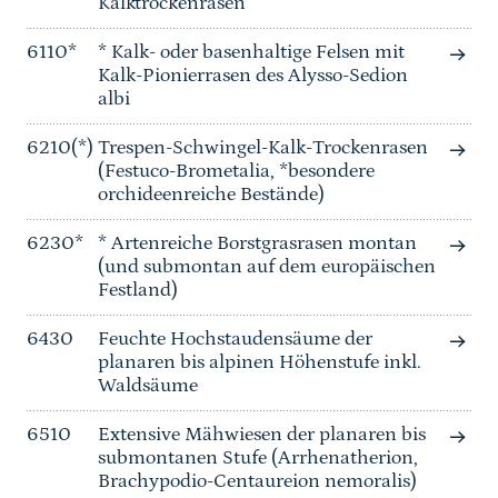
Kalktrockenrasen
6110*
* Kalk- oder basenhaltige Felsen mit
Kalk-Pionierrasen des Alysso-Sedion
albi
6210(*)
Trespen-Schwingel-Kalk-Trockenrasen
(Festuco-Brometalia, *besondere
orchideenreiche Bestände)
6230*
* Artenreiche Borstgrasrasen montan
(und submontan auf dem europäischen
Festland)
6430
Feuchte Hochstaudensäume der
planaren bis alpinen Höhenstufe inkl.
Waldsäume
6510
Extensive Mähwiesen der planaren bis
submontanen Stufe (Arrhenatherion,
Brachypodio-Centaureion nemoralis)