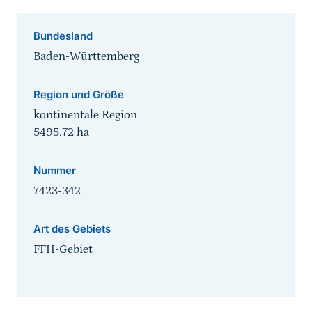
Bundesland
Baden-Württemberg
Region und Größe
kontinentale Region
5495.72
ha
Nummer
7423-342
Art des Gebiets
FFH-Gebiet
Sprungmarke