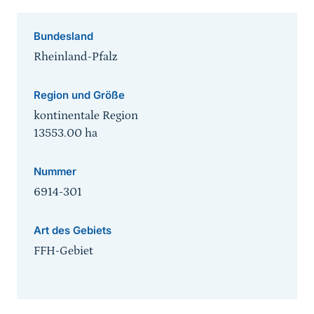
Bundesland
Rheinland-Pfalz
Region und Größe
kontinentale Region
13553.00
ha
Nummer
6914-301
Art des Gebiets
FFH-Gebiet
Sprungmarke