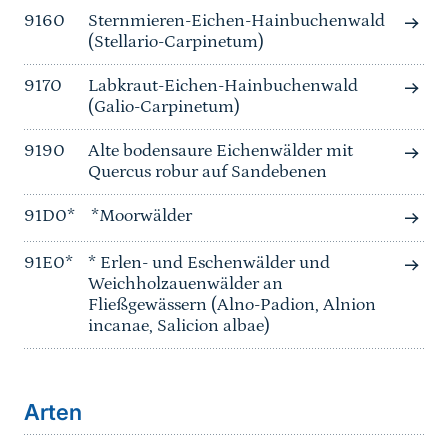
9160
Sternmieren-Eichen-Hainbuchenwald
(Stellario-Carpinetum)
9170
Labkraut-Eichen-Hainbuchenwald
(Galio-Carpinetum)
9190
Alte bodensaure Eichenwälder mit
Quercus robur auf Sandebenen
91D0*
*Moorwälder
91E0*
* Erlen- und Eschenwälder und
Weichholzauenwälder an
Fließgewässern (Alno-Padion, Alnion
incanae, Salicion albae)
Arten