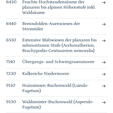
6430
Feuchte Hochstaudensäume der
planaren bis alpinen Höhenstufe inkl.
Waldsäume
6440
Brenndolden-Auenwiesen der
Stromtäler
6510
Extensive Mähwiesen der planaren bis
submontanen Stufe (Arrhenatherion,
Brachypodio-Centaureion nemoralis)
7140
Übergangs- und Schwingrasenmoore
7230
Kalkreiche Niedermoore
9110
Hainsimsen-Buchenwald (Luzulo-
Fagetum)
9130
Waldmeister-Buchenwald (Asperulo-
Fagetum)