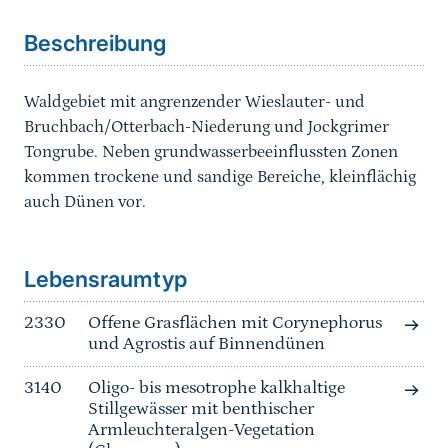
Beschreibung
Waldgebiet mit angrenzender Wieslauter- und
Bruchbach/Otterbach-Niederung und Jockgrimer
Tongrube. Neben grundwasserbeeinflussten Zonen
kommen trockene und sandige Bereiche, kleinflächig
auch Dünen vor.
Sprungmarke
Lebensraumtyp
2330
Offene Grasflächen mit Corynephorus
und Agrostis auf Binnendünen
3140
Oligo- bis mesotrophe kalkhaltige
Stillgewässer mit benthischer
Armleuchteralgen-Vegetation