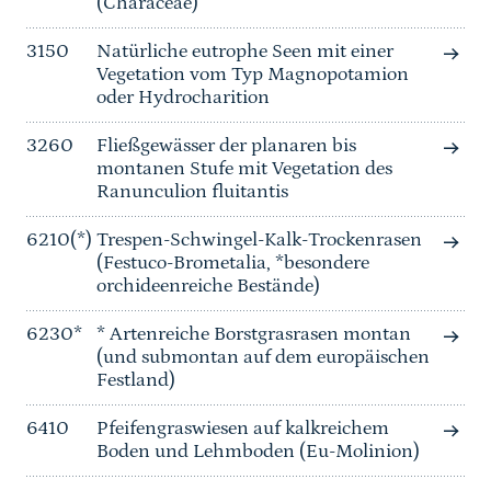
(Characeae)
3150
Natürliche eutrophe Seen mit einer
Vegetation vom Typ Magnopotamion
oder Hydrocharition
3260
Fließgewässer der planaren bis
montanen Stufe mit Vegetation des
Ranunculion fluitantis
6210(*)
Trespen-Schwingel-Kalk-Trockenrasen
(Festuco-Brometalia, *besondere
orchideenreiche Bestände)
6230*
* Artenreiche Borstgrasrasen montan
(und submontan auf dem europäischen
Festland)
6410
Pfeifengraswiesen auf kalkreichem
Boden und Lehmboden (Eu-Molinion)